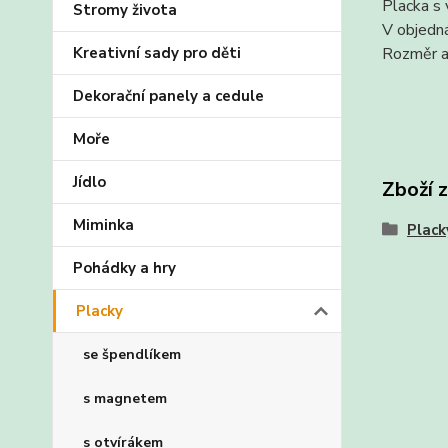
Placka s 
Stromy života
V objedná
Kreativní sady pro děti
Rozměr a
Dekorační panely a cedule
Moře
Jídlo
Zboží 
Miminka
Plack
Pohádky a hry
Placky
se špendlíkem
s magnetem
s otvírákem