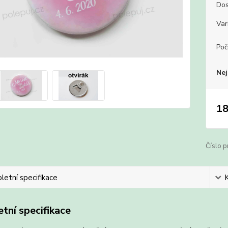
Dos
Var
Poč
Nej
18
Číslo p
etní specifikace
tní specifikace