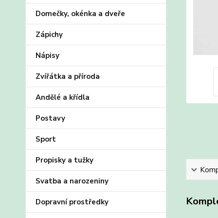
Domečky, okénka a dveře
Zápichy
Nápisy
Zvířátka a příroda
Andělé a křídla
Postavy
Sport
Propisky a tužky
Kompl
Svatba a narozeniny
Komple
Dopravní prostředky