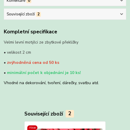
Komentáře
0
Související zboží
2
Kompletní specifikace
Velmi levní motýlci ze zbytkové překližky
• velikost 2 cm
•
zvýhodněná cena od 50 ks
•
minimální počet k objednání je 10 ks!
Vhodné na dekorování, tvoření, dárečky, svatbu atd.
Související zboží
2
Akce
Akce