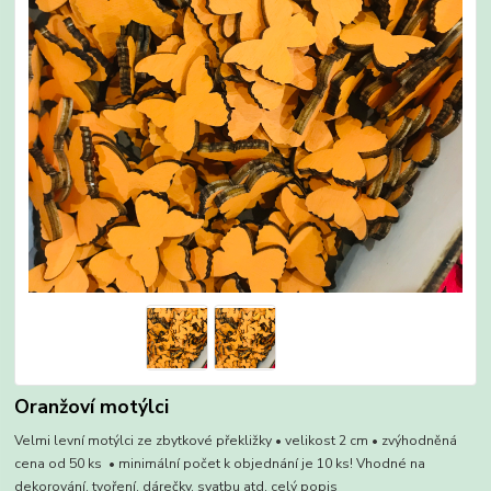
Oranžoví motýlci
Velmi levní motýlci ze zbytkové překližky • velikost 2 cm • zvýhodněná
cena od 50 ks • minimální počet k objednání je 10 ks! Vhodné na
dekorování, tvoření, dárečky, svatbu atd.
celý popis