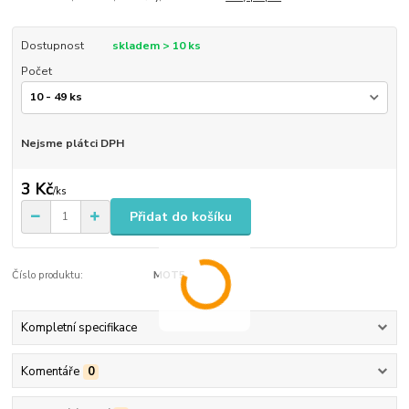
Dostupnost
skladem > 10 ks
Počet
Nejsme plátci DPH
3 Kč
/
ks
Přidat do košíku
Číslo produktu:
MOT5
Kompletní specifikace
Komentáře
0