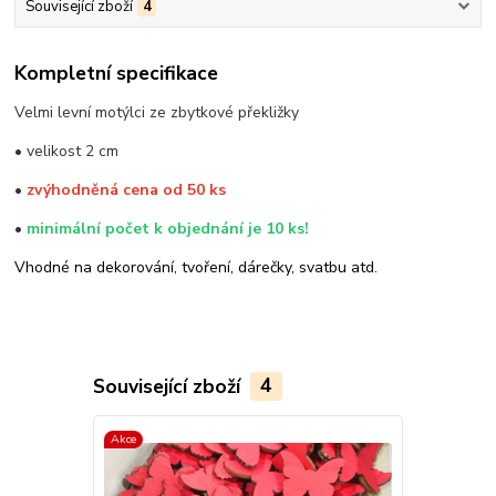
Související zboží
4
Kompletní specifikace
Velmi levní motýlci ze zbytkové překližky
• velikost 2 cm
•
zvýhodněná cena od 50 ks
•
minimální počet k objednání je 10 ks!
Vhodné na dekorování, tvoření, dárečky, svatbu atd.
Související zboží
4
Akce
Akce