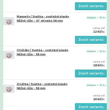
Zvolit variantu
Magnety / Svatba - svatební placky
skladem > 10 ks
Něžné růže - 37, 44 nebo 56 mm
cena od
12 Kč
/
ks
Zvolit variantu
Otvíráky / Svatba - svatební placky
skladem > 10 ks
Něžné růže - 56 mm
cena od
18 Kč
/
ks
Zvolit variantu
Zrcátka / Svatba - svatební placky
skladem > 10 ks
Něžné růže - 56 mm
cena od
20 Kč
/
ks
Zvolit variantu