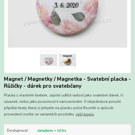
Magnet / Magnetky / Magnetka - Svatební placka -
Růžičky - dárek pro svatebčany
Placka s vlastním textem, zajisté udělá radost jako svatební dárek, či
vývazek, nebo jako pozornost k narozeninám. V objednávce prosím
připište texty, který si přejete na placku uvést.Rozměr a způsob
provedení zvolte ve variantách produktu.
celý popis
Dostupnost
skladem > 10 ks