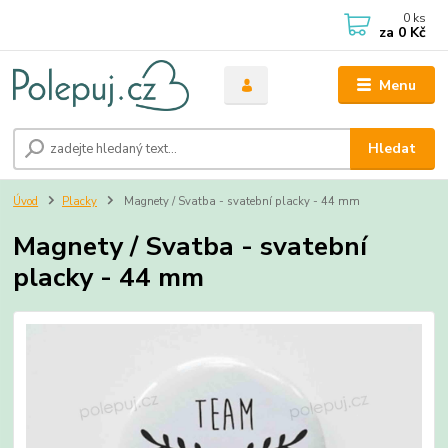
0
ks
za
0 Kč
Menu
Hledat
Úvod
Placky
Magnety / Svatba - svatební placky - 44 mm
Magnety / Svatba - svatební
placky - 44 mm