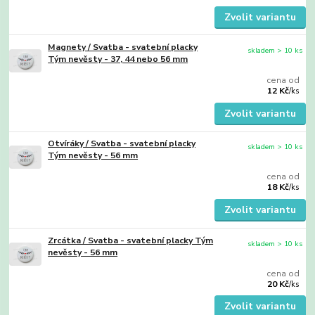
Zvolit variantu
Magnety / Svatba - svatební placky
skladem > 10 ks
Tým nevěsty - 37, 44 nebo 56 mm
cena od
12 Kč
/
ks
Zvolit variantu
Otvíráky / Svatba - svatební placky
skladem > 10 ks
Tým nevěsty - 56 mm
cena od
18 Kč
/
ks
Zvolit variantu
Zrcátka / Svatba - svatební placky Tým
skladem > 10 ks
nevěsty - 56 mm
cena od
20 Kč
/
ks
Zvolit variantu