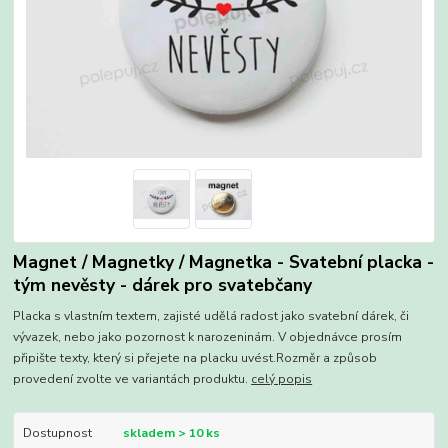
Magnet / Magnetky / Magnetka - Svatební placka -
tým nevěsty - dárek pro svatebčany
Placka s vlastním textem, zajisté udělá radost jako svatební dárek, či
vývazek, nebo jako pozornost k narozeninám. V objednávce prosím
připište texty, který si přejete na placku uvést.Rozměr a způsob
provedení zvolte ve variantách produktu.
celý popis
Dostupnost
skladem > 10 ks