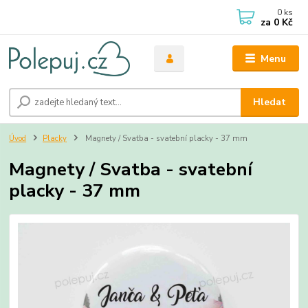
0
ks
za
0 Kč
Menu
Hledat
Úvod
Placky
Magnety / Svatba - svatební placky - 37 mm
Magnety / Svatba - svatební
placky - 37 mm