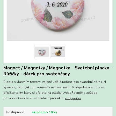
Magnet / Magnetky / Magnetka - Svatební placka -
Růžičky - dárek pro svatebčany
Placka s vlastním textem, zajisté udělá radost jako svatební dárek, či
vývazek, nebo jako pozornost k narozeninám. V objednávce prosím
připište texty, který si přejete na placku uvést.Rozměr a způsob
provedení zvolte ve variantách produktu.
celý popis
Dostupnost
skladem > 10 ks