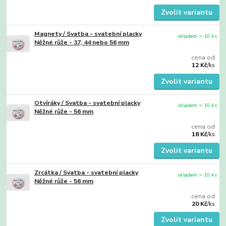
Zvolit variantu
Magnety / Svatba - svatební placky
skladem > 10 ks
Něžné růže - 37, 44 nebo 56 mm
cena od
12 Kč
/
ks
Zvolit variantu
Otvíráky / Svatba - svatební placky
skladem > 10 ks
Něžné růže - 56 mm
cena od
18 Kč
/
ks
Zvolit variantu
Zrcátka / Svatba - svatební placky
skladem > 10 ks
Něžné růže - 56 mm
cena od
20 Kč
/
ks
Zvolit variantu