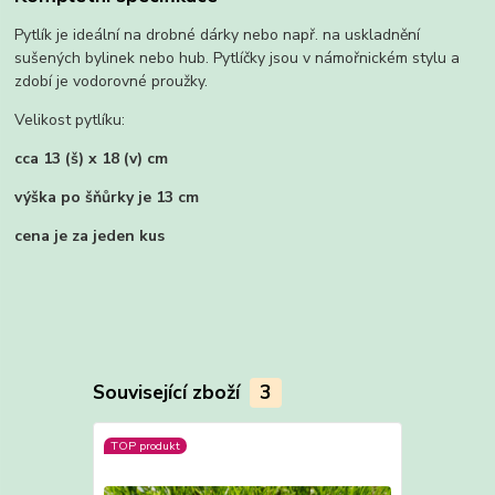
Pytlík je ideální na drobné dárky nebo např. na uskladnění
sušených bylinek nebo hub. Pytlíčky jsou v námořnickém stylu a
zdobí je vodorovné proužky.
Velikost pytlíku:
cca 13 (š) x 18 (v) cm
výška po šňůrky je 13 cm
cena je za jeden kus
Související zboží
3
TOP produkt