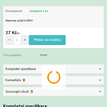
Dostupnost
skladem 1 ks
Nejsme plátci DPH
27 Kč
/
ks
Přidat do košíku
Číslo produktu:
P006
Kompletní specifikace
Komentáře
0
Související zboží
3
Kompletní specifikace