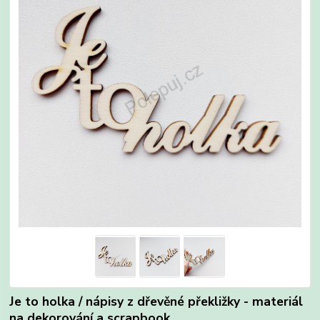
Je to holka / nápisy z dřevěné překližky - materiál
na dekorování a scrapbook