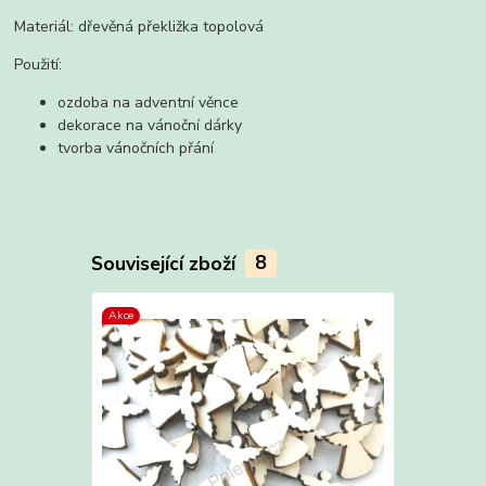
Materiál: dřevěná překližka topolová
Použití:
ozdoba na adventní věnce
dekorace na vánoční dárky
tvorba vánočních přání
Související zboží
8
Akce
Akce