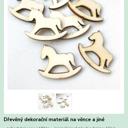
Dřevěný dekorační materiál na věnce a jiné