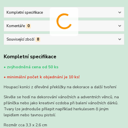
Kompletní specifikace
Komentáře
0
Související zboží
8
Kompletní specifikace
•
zvýhodněná cena od 50 ks
•
minimální počet k objednání je 10 ks!
Houpací koníci z dřevěné překližky na dekorace a další tvoření
Skvěle se hodí na dekorování vánočních a adventních věnců, na
přáníčka nebo jako kreativní ozdoba při balení vánočních dárků.
Tvary lze jednoduše přilepit například herkulesem či jiným
lepidlem nebo tavnou pistolí.
Rozměr cca 3,3 x 2,6 cm