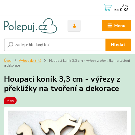
0
ks
za
0 Kč
Menu
Hledat
Úvod
Výřezy do 3 Kč
Houpací koník 3,3 cm - výřezy z překližky na tvoření
a dekorace
Houpací koník 3,3 cm - výřezy z
překližky na tvoření a dekorace
Akce