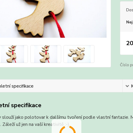
Dos
Nej
20
Číslo p
etní specifikace
tní specifikace
 slouží jako polotovar k dalšímu tvoření podle vlastní fantazi
 Záleží už jen na vaší kreativitě :-)