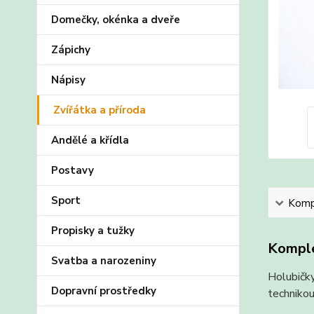
Domečky, okénka a dveře
Zápichy
Nápisy
Zvířátka a příroda
Andělé a křídla
Postavy
Sport
Kompl
Propisky a tužky
Komple
Svatba a narozeniny
Holubičky
Dopravní prostředky
technikou.