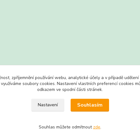
čnost, zpříjemnění používání webu, analytické účely a v případě udělení
y využíváme soubory cookies. Nastavení vlastních preferencí cookies mů
odkazem ve spodní části stránek.
Souhlasím
Nastavení
Souhlas můžete odmítnout
zde
.