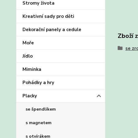
Stromy života
Kreativní sady pro děti
Dekorační panely a cedule
Zboží 
Moře
se zr
Jídlo
Miminka
Pohádky a hry
Placky
se špendlíkem
s magnetem
s otvírákem