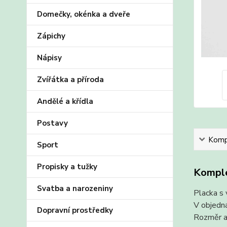
Domečky, okénka a dveře
Zápichy
Nápisy
Zvířátka a příroda
Andělé a křídla
Postavy
Kompl
Sport
Propisky a tužky
Komple
Svatba a narozeniny
Placka s 
V objedná
Dopravní prostředky
Rozměr a