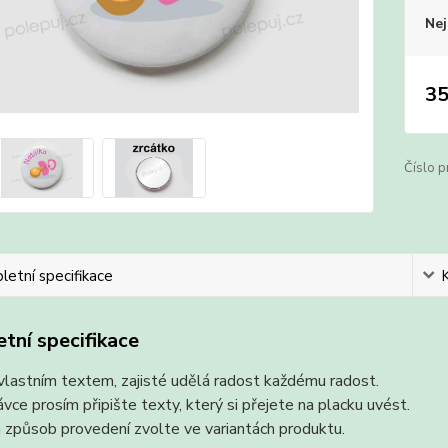
Nej
35
Číslo p
etní specifikace
tní specifikace
vlastním textem, zajisté udělá radost každému radost.
vce prosím připište texty, který si přejete na placku uvést.
 způsob provedení zvolte ve variantách produktu.