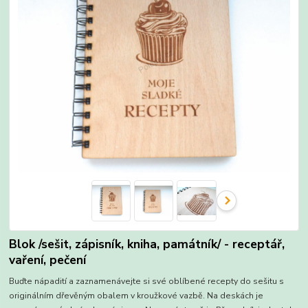
Blok /sešit, zápisník, kniha, památník/ - receptář,
vaření, pečení
Buďte nápadití a zaznamenávejte si své oblíbené recepty do sešitu s
originálním dřevěným obalem v kroužkové vazbě. Na deskách je